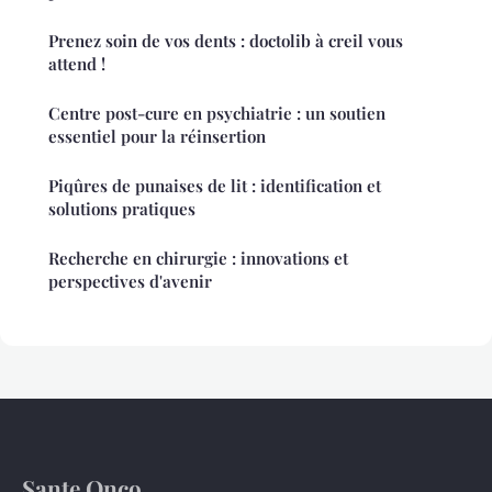
Prenez soin de vos dents : doctolib à creil vous
attend !
Centre post-cure en psychiatrie : un soutien
essentiel pour la réinsertion
Piqûres de punaises de lit : identification et
solutions pratiques
Recherche en chirurgie : innovations et
perspectives d'avenir
Sante Onco