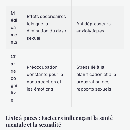
M
Effets secondaires
édi
tels que la
Antidépresseurs,
ca
diminution du désir
anxiolytiques
me
sexuel
nts
Ch
ar
Préoccupation
Stress lié à la
ge
constante pour la
planification et à la
co
contraception et
préparation des
gni
les émotions
rapports sexuels
tiv
e
Liste à puces : Facteurs influençant la santé
mentale et la sexualité