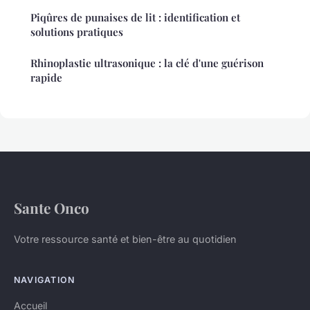
Piqûres de punaises de lit : identification et
solutions pratiques
Rhinoplastie ultrasonique : la clé d'une guérison
rapide
Sante Onco
Votre ressource santé et bien-être au quotidien
NAVIGATION
Accueil