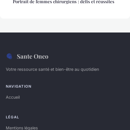
Portrait de femmes chirurgiens : défis et réussites
Sante Onco
Votre ressource santé et bien-être au quotidien
NAVIGATION
Accueil
LÉGAL
Mentions légales