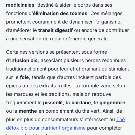
médicinales
, destiné à aider le corps dans ses
fonctions d’
élimination des toxines
. Ces mélanges
promettent couramment de dynamiser l’organisme,
d’améliorer le
transit digestif
ou encore de contribuer
à une sensation de regain d’énergie générale.
Certaines versions se présentent sous forme
d’
infusion bio
, associant plusieurs herbes reconnues
traditionnellement pour leur effet drainant ou stimulant
sur le
foie
, tandis que d’autres incluent parfois des
épices ou des extraits fruités. La formule varie selon
les marques et les traditions, mais on retrouve
fréquemment le
pissenlit
, la
bardane
, le
gingembre
ou la
menthe
en complément du thé vert. Ainsi, de
plus en plus de consommateurs s'intéressent au
Thé
détox bio pour purifier l'organisme
pour compléter