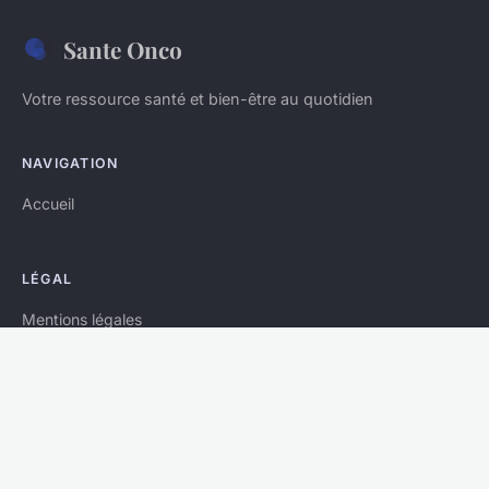
Sante Onco
Votre ressource santé et bien-être au quotidien
NAVIGATION
Accueil
LÉGAL
Mentions légales
Contact
© 2026 Sante Onco. Tous droits réservés.