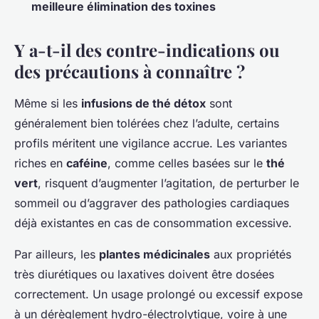
meilleure élimination des toxines
Y a-t-il des contre-indications ou
des précautions à connaître ?
Même si les
infusions de thé détox
sont
généralement bien tolérées chez l’adulte, certains
profils méritent une vigilance accrue. Les variantes
riches en
caféine
, comme celles basées sur le
thé
vert
, risquent d’augmenter l’agitation, de perturber le
sommeil ou d’aggraver des pathologies cardiaques
déjà existantes en cas de consommation excessive.
Par ailleurs, les
plantes médicinales
aux propriétés
très diurétiques ou laxatives doivent être dosées
correctement. Un usage prolongé ou excessif expose
à un dérèglement hydro-électrolytique, voire à une