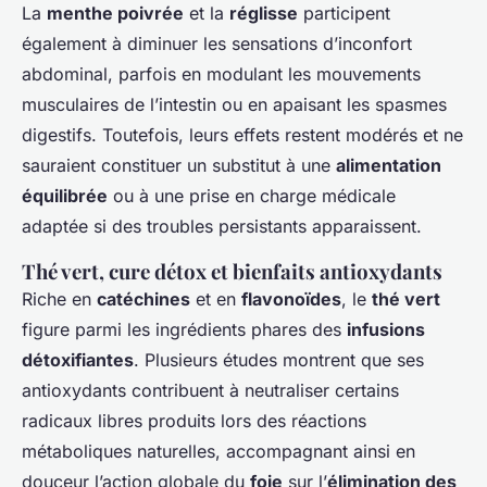
La
menthe poivrée
et la
réglisse
participent
également à diminuer les sensations d’inconfort
abdominal, parfois en modulant les mouvements
musculaires de l’intestin ou en apaisant les spasmes
digestifs. Toutefois, leurs effets restent modérés et ne
sauraient constituer un substitut à une
alimentation
équilibrée
ou à une prise en charge médicale
adaptée si des troubles persistants apparaissent.
Thé vert, cure détox et bienfaits antioxydants
Riche en
catéchines
et en
flavonoïdes
, le
thé vert
figure parmi les ingrédients phares des
infusions
détoxifiantes
. Plusieurs études montrent que ses
antioxydants contribuent à neutraliser certains
radicaux libres produits lors des réactions
métaboliques naturelles, accompagnant ainsi en
douceur l’action globale du
foie
sur l’
élimination des